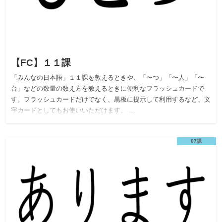
【FC】１１課
「みんなの日本語」１１課を教えるときや、「〜つ」「〜人」「〜
台」などの数量の数え方を教えるときに便利なフラッシュカードで
す。フラッシュカードだけでなく、黒板に提示して利用するなど、文
字カードとしてもお使いいただけます。 …
07課