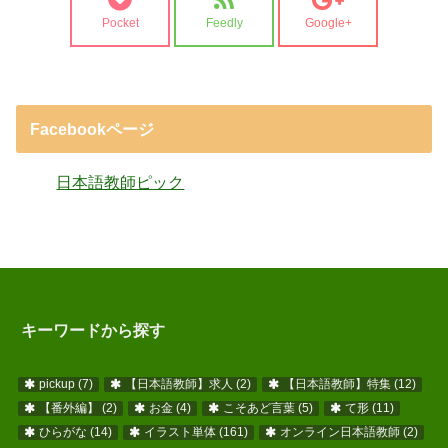
Pocket
Feedly
Google+
Facebookページ
日本語教師ピック
キーワードから探す
pickup
(7)
【日本語教師】求人
(2)
【日本語教師】特集
(12)
【番外編】
(2)
お金
(4)
こそあど言葉
(5)
て形
(11)
ひらがな
(14)
イラスト単体
(161)
オンライン日本語教師
(2)