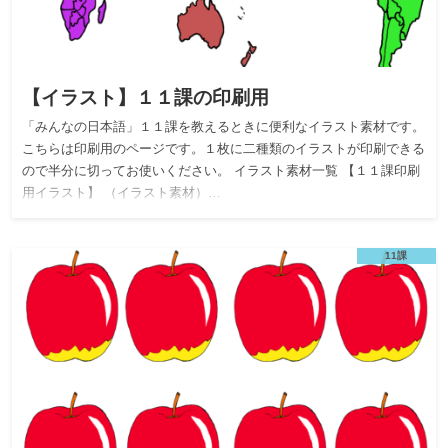
【イラスト】１１課の印刷用
「みんなの日本語」１１課を教えるときに便利なイラスト素材です。
こちらは印刷用のページです。１枚に二種類のイラストが印刷できる
ので半分に切ってお使いください。 イラスト素材一覧 【１１課印刷
用イラスト】 （イラスト素材）…
11課