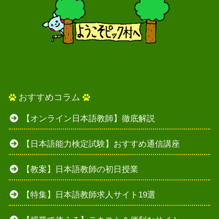
おすすめコラム
【オンライン日本語教師】徹底解説
【日本語能力検定試験】おすすめ通信講座
【教案】日本語教師の初日授業
【特集】日本語教師求人サイト19選