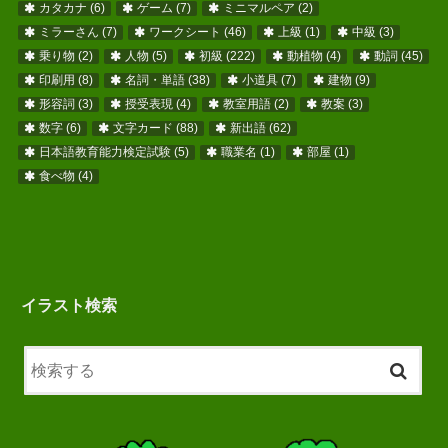
カタカナ
(6)
ゲーム
(7)
ミニマルペア
(2)
ミラーさん
(7)
ワークシート
(46)
上級
(1)
中級
(3)
乗り物
(2)
人物
(5)
初級
(222)
動植物
(4)
動詞
(45)
印刷用
(8)
名詞・単語
(38)
小道具
(7)
建物
(9)
形容詞
(3)
授受表現
(4)
教室用語
(2)
教案
(3)
数字
(6)
文字カード
(88)
新出語
(62)
日本語教育能力検定試験
(5)
職業名
(1)
部屋
(1)
食べ物
(4)
イラスト検索