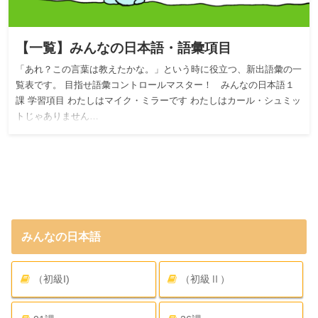
【一覧】みんなの日本語・語彙項目
「あれ？この言葉は教えたかな。」という時に役立つ、新出語彙の一
覧表です。 目指せ語彙コントロールマスター！ みんなの日本語１
課 学習項目 わたしはマイク・ミラーです わたしはカール・シュミッ
トじゃありません…
みんなの日本語
（初級I)
（初級Ⅱ）