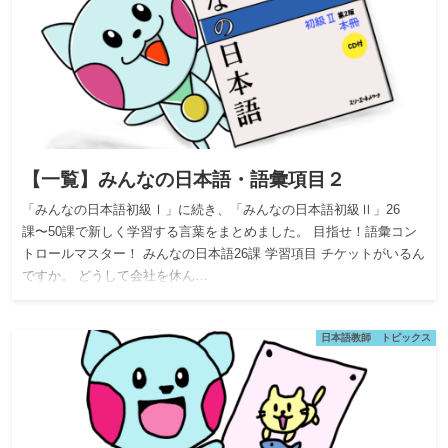
【一覧】みんなの日本語・語彙項目２
「みんなの日本語初級Ⅰ」に続き、「みんなの日本語初級Ⅱ」26
課〜50課で新しく学習する言葉をまとめました。 目指せ！語彙コン
トロールマスター！ みんなの日本語26課 学習項目 チケットがいるん
ですか。 どうして会社を休ん…
日本語教師 トピックス