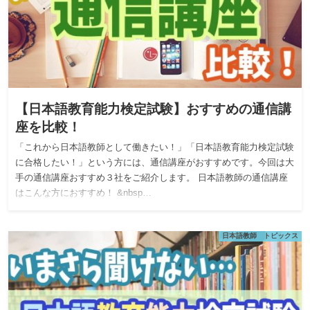
【日本語教育能力検定試験】おすすめの通信講
座を比較！
「これから日本語教師として働きたい！」「日本語教育能力検定試験
に合格したい！」という方には、通信講座がおすすめです。今回は大
手の通信講座おすすめ３社をご紹介します。 日本語教師の通信講座
はこんな方におすすめ！ &nbsp…
日本語教師 トピックス