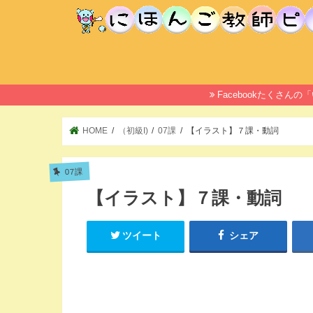
Facebookたくさ
HOME
（初級I)
07課
【イラスト】７課・動詞
07課
【イラスト】７課・動詞
ツイート
シェア