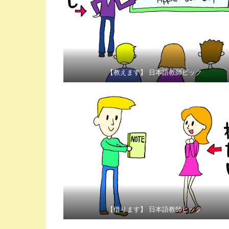
【教えます】 日本語教師ピック
【借ります】 日本語教師ピック