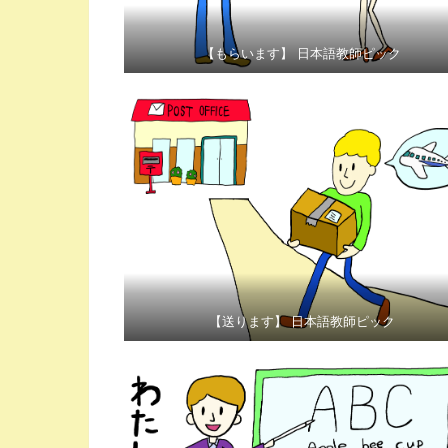
【もらいます】 日本語教師ピック
【送ります】 日本語教師ピック