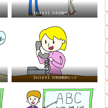
【あげます】 日本語教師ピック
【かけます】 日本語教師ピック