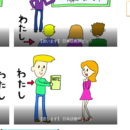
【習います】 日本語教師ピック
【貸します】 日本語教師ピック