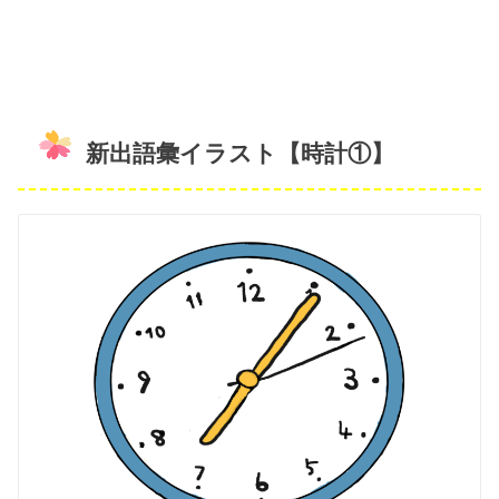
新出語彙イラスト【時計①】