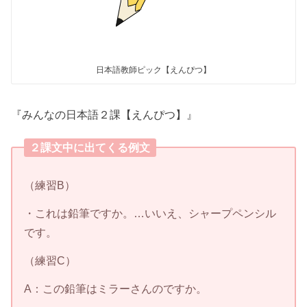
日本語教師ピック【えんぴつ】
『みんなの日本語２課【えんぴつ】』
２課文中に出てくる例文
（練習B）
・これは鉛筆ですか。…いいえ、シャープペンシル
です。
（練習C）
A：この鉛筆はミラーさんのですか。