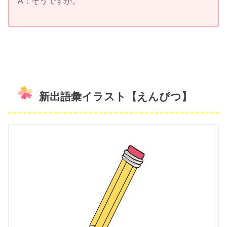
A：そうですか。
新出語彙イラスト【えんぴつ】