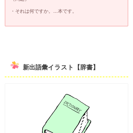
・それは何ですか。…本です。
新出語彙イラスト【辞書】