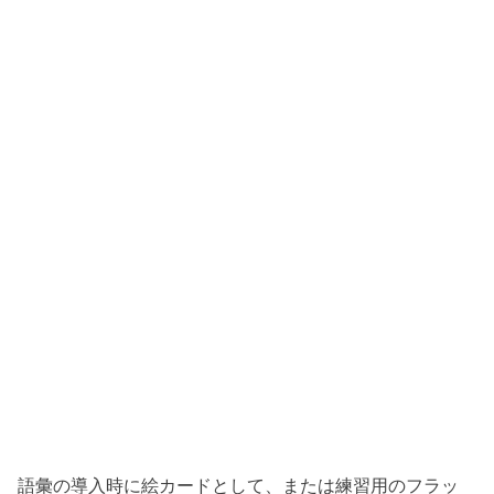
語彙の導入時に絵カードとして、または練習用のフラッ