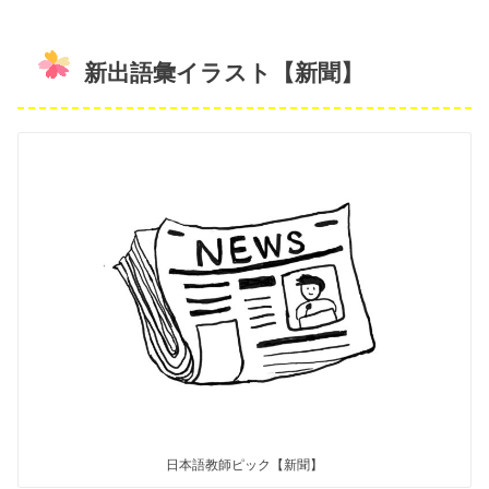
新出語彙イラスト【新聞】
日本語教師ピック【新聞】