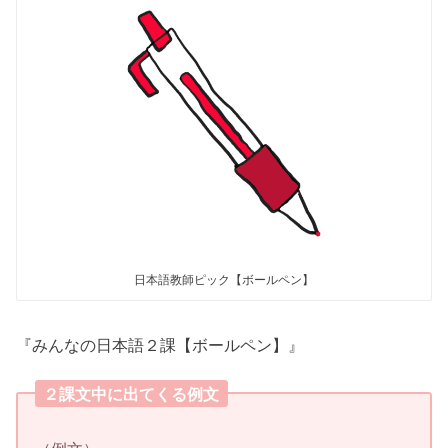
日本語教師ピック【ボールペン】
『みんなの日本語２課【ボールペン】』
２課文中に出てくる例文