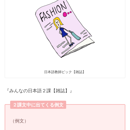
日本語教師ピック【雑誌】
『みんなの日本語２課【雑誌】』
２課文中に出てくる例文
（例文）