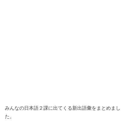
みんなの日本語２課に出てくる新出語彙をまとめまし
た。