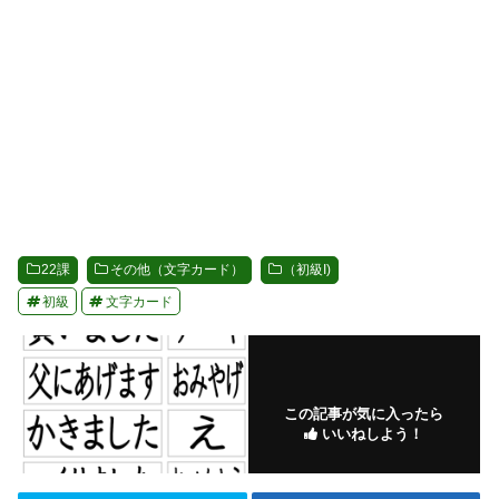
22課
その他（文字カード）
（初級I)
初級
文字カード
この記事が気に入ったら
いいねしよう！