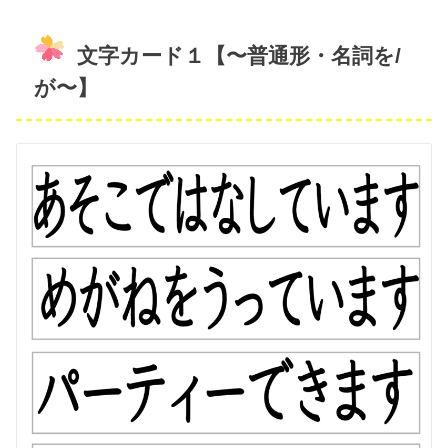
文字カード１【〜普通形・名詞を/
が〜】