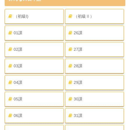
（初級I)
（初級Ⅱ）
01課
26課
02課
27課
03課
28課
04課
29課
05課
30課
06課
31課