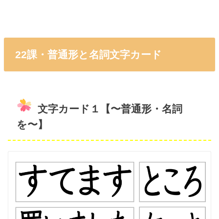
22課・普通形と名詞文字カード
文字カード１【〜普通形・名詞
を〜】