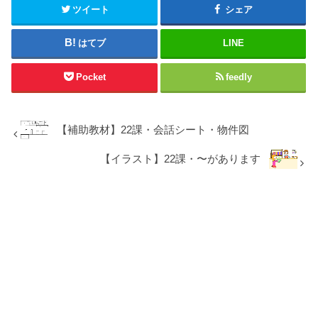
ツイート
シェア
はてブ
LINE
Pocket
feedly
【補助教材】22課・会話シート・物件図
【イラスト】22課・〜があります