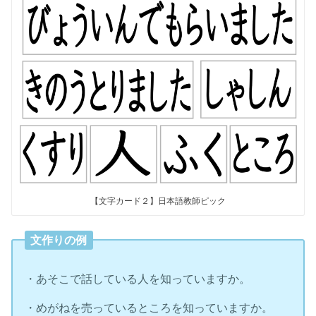
【文字カード２】日本語教師ピック
文作りの例
・あそこで話している人を知っていますか。
・めがねを売っているところを知っていますか。