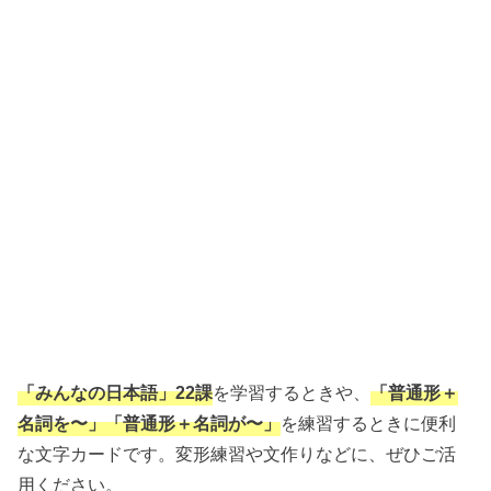
「みんなの日本語」22課
を学習するときや、
「普通形＋
名詞を〜」「普通形＋名詞が〜」
を練習するときに便利
な文字カードです。変形練習や文作りなどに、ぜひご活
用ください。