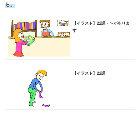
ら。
【イラスト】22課・〜がありま
す
【イラスト】22課