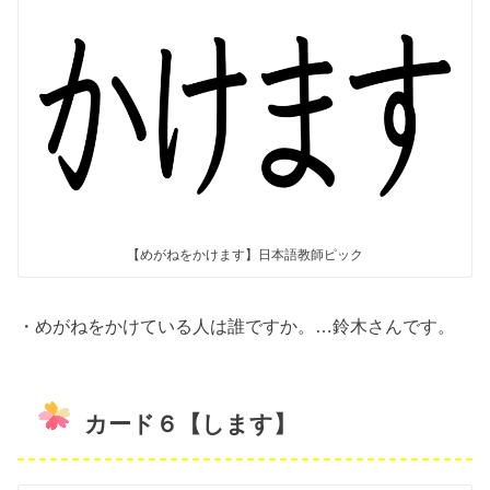
【めがねをかけます】日本語教師ピック
・めがねをかけている人は誰ですか。…鈴木さんです。
カード６【します】