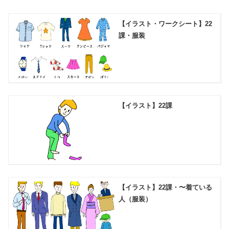
【イラスト・ワークシート】22
課・服装
【イラスト】22課
【イラスト】22課・〜着ている
人（服装）