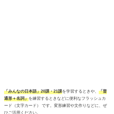
「みんなの日本語」20課・21課
を学習するときや、
「普
通形＋名詞」
を練習するときなどに便利なフラッシュカ
ード（文字カード） です。変形練習や文作りなどに、ぜ
ひご活用ください。