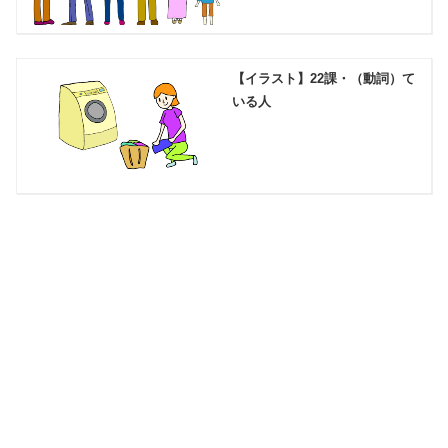
【イラスト】22課・（動詞）て
いる人