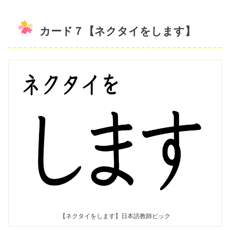
カード７【ネクタイをします】
【ネクタイをします】日本語教師ピック