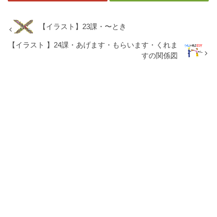
【イラスト】23課・〜とき
【イラスト 】24課・あげます・もらいます・くれま
すの関係図