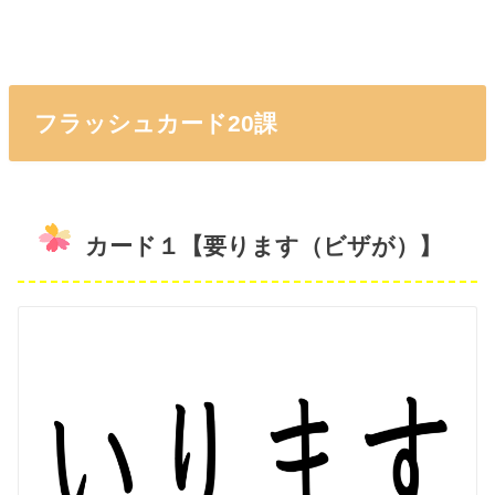
フラッシュカード20課
カード１【要ります（ビザが）】