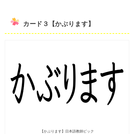
カード３【かぶります】
【かぶります】日本語教師ピック