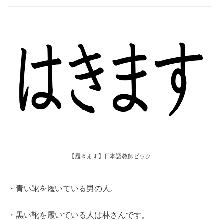
【履きます】日本語教師ピック
・青い靴を履いている男の人。
・黒い靴を履いている人は林さんです。