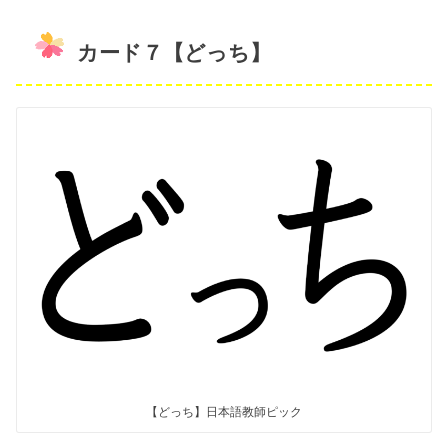
カード７【どっち】
【どっち】日本語教師ピック