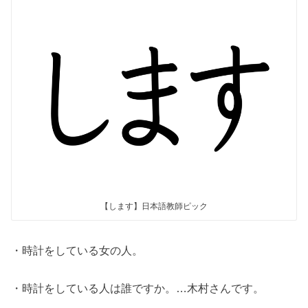
【します】日本語教師ピック
・時計をしている女の人。
・時計をしている人は誰ですか。…木村さんです。