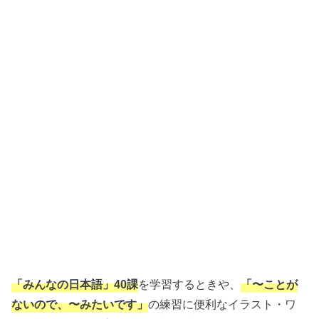
「みんなの日本語」40課
を学習するときや、
「〜ことが
ないので、〜みたいです」
の練習に便利なイラスト・ワ