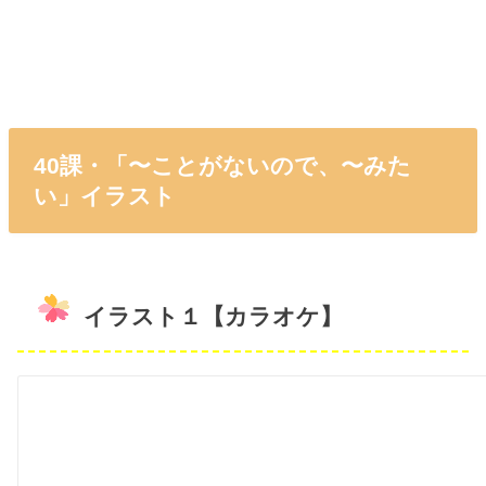
40課・「〜ことがないので、〜みた
い」イラスト
イラスト１【カラオケ】