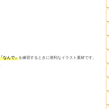
「なんで」
を練習するときに便利なイラスト素材です。
。