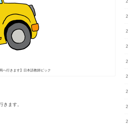
局へ行きます】日本語教師ピック
行きます。