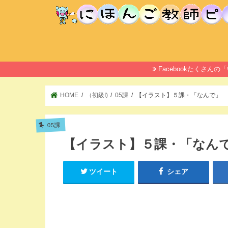
Facebookたくさ
HOME
（初級I)
05課
【イラスト】５課・「なんで」
05課
【イラスト】５課・「なん
ツイート
シェア