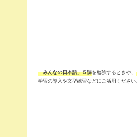
「みんなの日本語」５課
を勉強するときや、
学習の導入や文型練習などにご活用ください