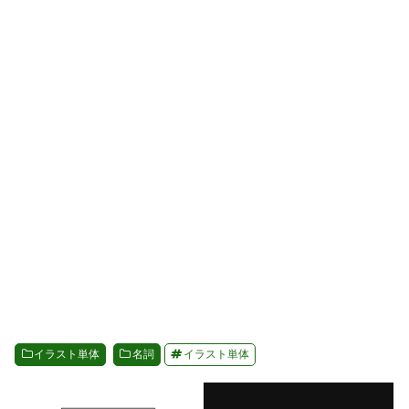
イラスト単体
名詞
イラスト単体