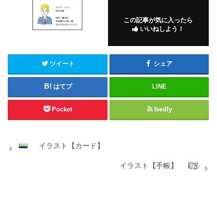
この記事が気に入ったら
いいねしよう！
ツイート
シェア
はてブ
LINE
Pocket
feedly
イラスト【カード】
イラスト【手帳】