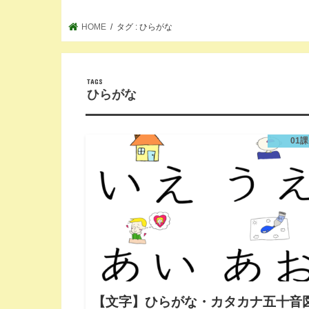
HOME
タグ : ひらがな
ひらがな
01課
【文字】ひらがな・カタカナ五十音