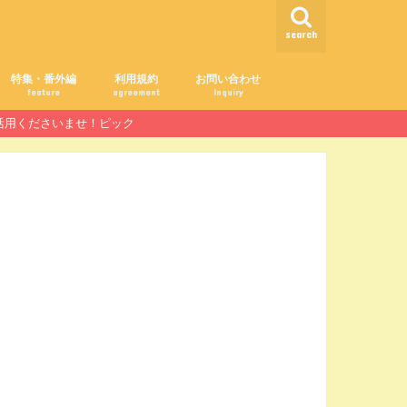
search
特集・番外編
利用規約
お問い合わせ
feature
agreement
Inquiry
ご活用くださいませ！ピック