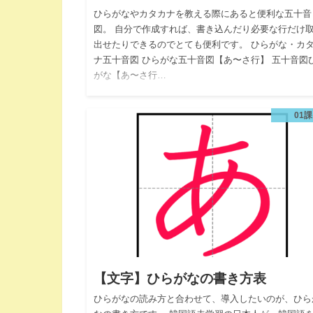
ひらがなやカタカナを教える際にあると便利な五十音
図。 自分で作成すれば、書き込んだり必要な行だけ
出せたりできるのでとても便利です。 ひらがな・カ
ナ五十音図 ひらがな五十音図【あ〜さ行】 五十音図
がな【あ〜さ行…
01課
【文字】ひらがなの書き方表
ひらがなの読み方と合わせて、導入したいのが、ひら