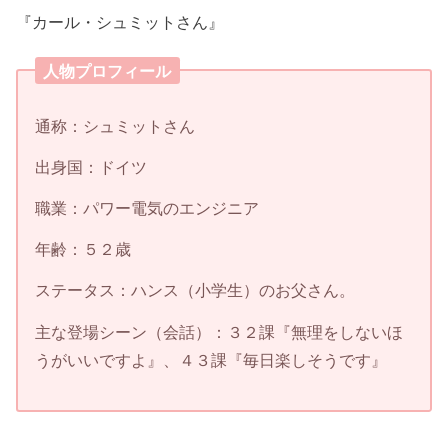
『カール・シュミットさん』
人物プロフィール
通称：シュミットさん
出身国：ドイツ
職業：パワー電気のエンジニア
年齢：５２歳
ステータス：ハンス（小学生）のお父さん。
主な登場シーン（会話）：３２課『無理をしないほ
うがいいですよ』、４３課『毎日楽しそうです』