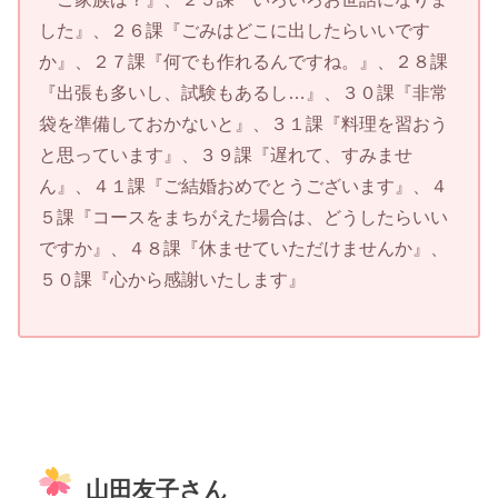
した』、２６課『ごみはどこに出したらいいです
か』、２７課『何でも作れるんですね。』、２８課
『出張も多いし、試験もあるし…』、３０課『非常
袋を準備しておかないと』、３１課『料理を習おう
と思っています』、３９課『遅れて、すみませ
ん』、４１課『ご結婚おめでとうございます』、４
５課『コースをまちがえた場合は、どうしたらいい
ですか』、４８課『休ませていただけませんか』、
５０課『心から感謝いたします』
山田友子さん