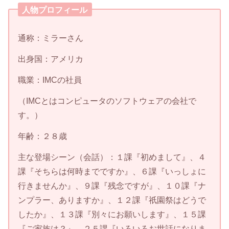
人物プロフィール
通称：ミラーさん
出身国：アメリカ
職業：IMCの社員
（IMCとはコンピュータのソフトウェアの会社で
す。）
年齢：２８歳
主な登場シーン（会話）：１課『初めまして』、４
課『そちらは何時までですか』、６課『いっしょに
行きませんか』、９課『残念ですが』、１０課『ナ
ンプラー、ありますか』、１２課『祇園祭はどうで
したか』、１３課『別々にお願いします』、１５課
『ご家族は？』、２５課『いろいろお世話になりま