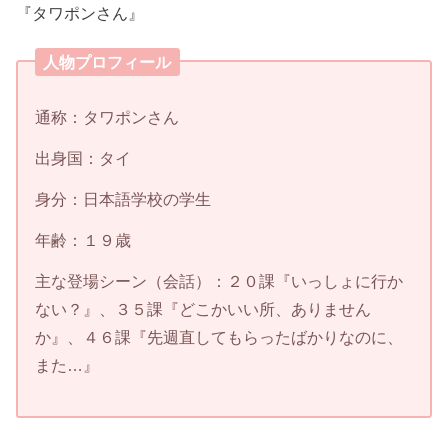
『タワポンさん』
人物プロフィール
通称：タワポンさん
出身国：タイ
身分：日本語学校の学生
年齢：１９歳
主な登場シーン（会話）：２０課『いっしょに行か
ない？』、３５課『どこかいい所、ありません
か』、４６課『先週直してもらったばかりなのに、
また…』