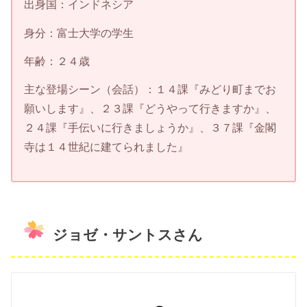
出身国：インドネシア
身分：富士大学の学生
年齢：２４歳
主な登場シーン（会話）：１４課『みどり町までお
願いします』、２３課『どうやって行きますか』、
２４課『手伝いに行きましょうか』、３７課『金閣
寺は１４世紀に建てられました』
ジョゼ・サントスさん