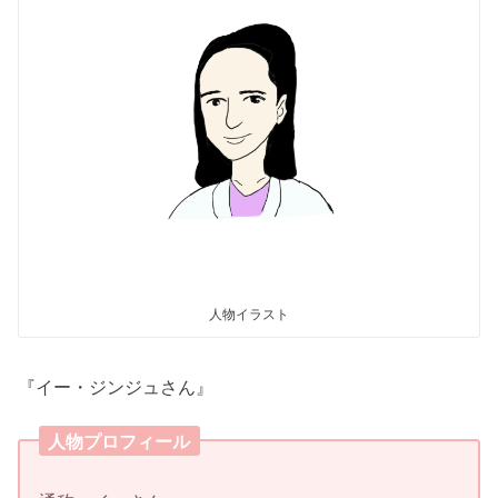
人物イラスト
『イー・ジンジュさん』
人物プロフィール