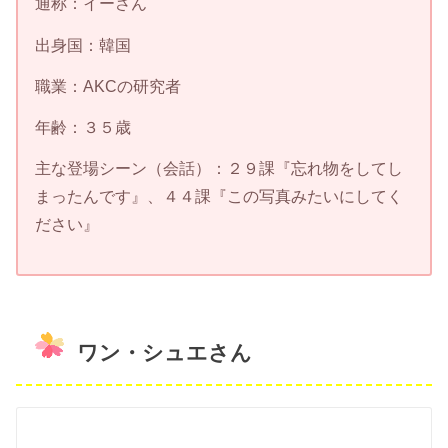
通称：イーさん
出身国：韓国
職業：AKCの研究者
年齢：３５歳
主な登場シーン（会話）：２９課『忘れ物をしてし
まったんです』、４４課『この写真みたいにしてく
ださい』
ワン・シュエさん