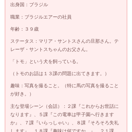
出身国：ブラジル
職業：ブラジルエアーの社員
年齢：３９歳
ステータス：マリア・サントスさんの旦那さん。テ
レーザ・サントスちゃんのお父さん。
「トモ」という犬を飼っている。
（トモのお話は１３課の問題に出てきます。）
趣味：写真を撮ること。（特に馬の写真を撮ること
が好き。）
主な登場シーン（会話）：２課『これからお世話に
なります』、５課『この電車は甲子園へ行きます
か』、７課『いらっしゃい』、８課『そろそろ失礼
します』、１８課『趣味は何ですか。』、２１課