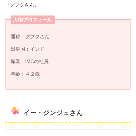
『グプタさん』
人物プロフィール
通称：グプタさん
出身国：インド
職業：IMCの社員
年齢：４２歳
イー・ジンジュさん