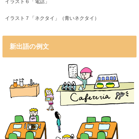
イラスト６「電話」
イラスト７「ネクタイ」（青いネクタイ）
新出語の例文