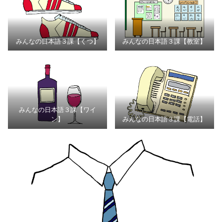
みんなの日本語３課【くつ】
みんなの日本語３課【教室】
みんなの日本語３課【ワイ
ン】
みんなの日本語３課【電話】