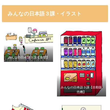
みんなの日本語３課・イラスト
みんなの日本語３課【食堂】
みんなの日本語３課【自動販
売機】