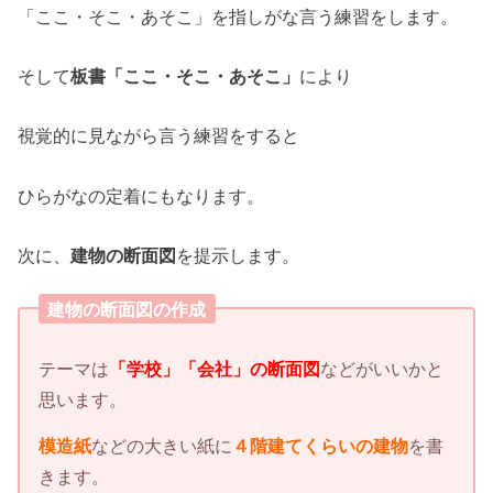
「ここ・そこ・あそこ」を指しがな言う練習をします。
そして
板書「ここ・そこ・あそこ」
により
視覚的に見ながら言う練習をすると
ひらがなの定着にもなります。
次に、
建物の断面図
を提示します。
建物の断面図の作成
テーマは
「学校」「会社」の断面図
などがいいかと
思います。
模造紙
などの大きい紙に
４階建てくらいの建物
を書
きます。