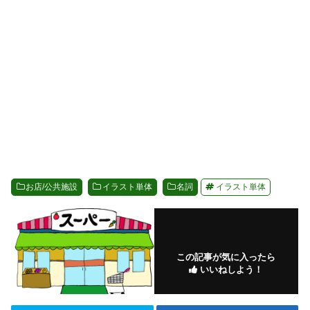
お店/公共施設
イラスト単体
名詞
イラスト単体
この記事が気に入ったら
いいねしよう！