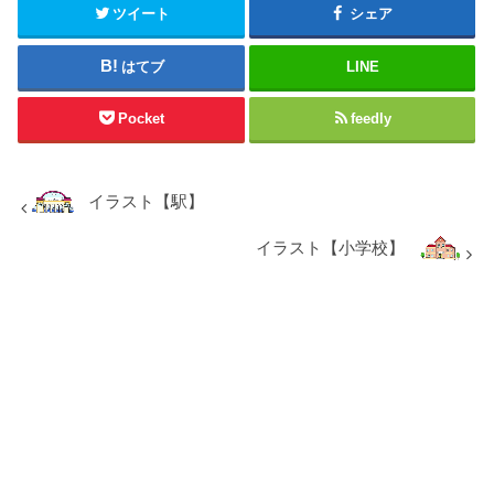
ツイート
シェア
はてブ
LINE
Pocket
feedly
イラスト【駅】
イラスト【小学校】