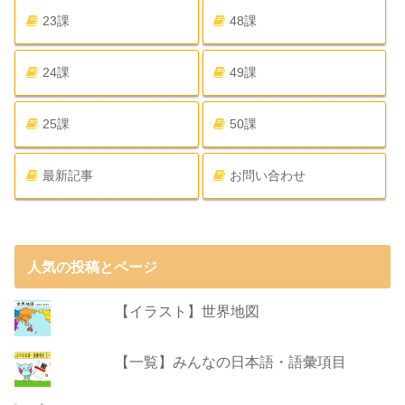
23課
48課
24課
49課
25課
50課
最新記事
お問い合わせ
人気の投稿とページ
【イラスト】世界地図
【一覧】みんなの日本語・語彙項目