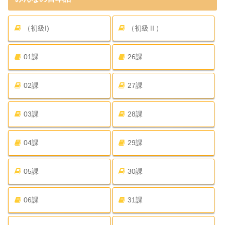
（初級I)
（初級Ⅱ）
01課
26課
02課
27課
03課
28課
04課
29課
05課
30課
06課
31課